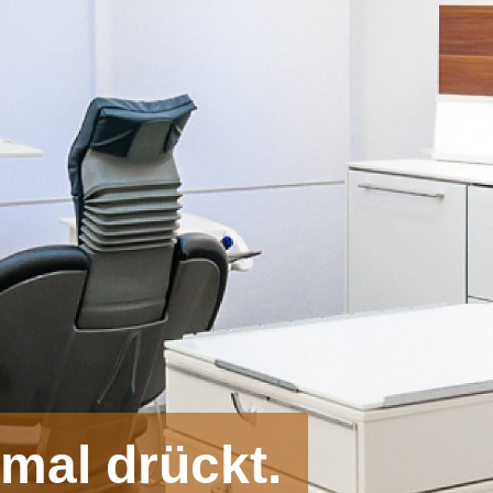
mal drückt.